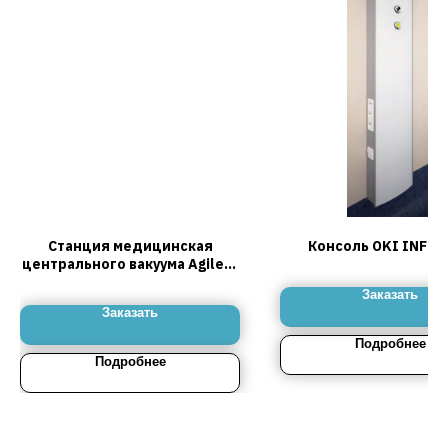
Станция медицинская
Консоль OKI INFIN
центрального вакуума Agilent
CTV 500-65
Заказать
Заказать
Подробнее
Подробнее