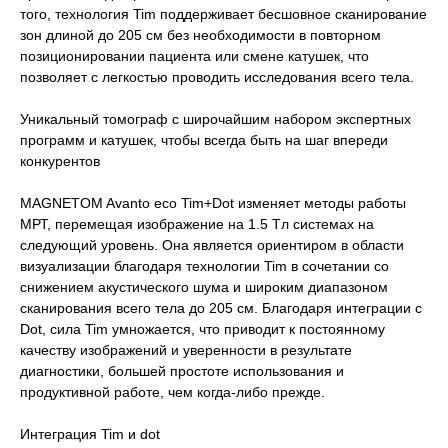
того, технология Tim поддерживает бесшовное сканирование
зон длиной до 205 см без необходимости в повторном
позиционировании пациента или смене катушек, что
позволяет с легкостью проводить исследования всего тела.
Уникальный томограф с широчайшим набором экспертных
программ и катушек, чтобы всегда быть на шаг впереди
конкурентов
MAGNETOM Avanto eco Tim+Dot изменяет методы работы
МРТ, перемещая изображение на 1.5 Tл системах на
следующий уровень. Она является ориентиром в области
визуализации благодаря технологии Tim в сочетании со
снижением акустического шума и широким диапазоном
сканирования всего тела до 205 см. Благодаря интеграции с
Dot, сила Tim умножается, что приводит к постоянному
качеству изображений и уверенности в результате
диагностики, большей простоте использования и
продуктивной работе, чем когда-либо прежде.
Интеграция Tim и dot