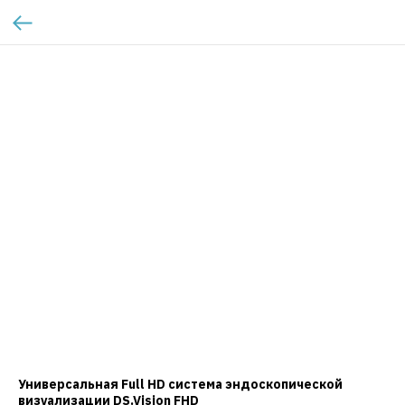
Универсальная Full HD система эндоскопической
визуализации DS.Vision FHD